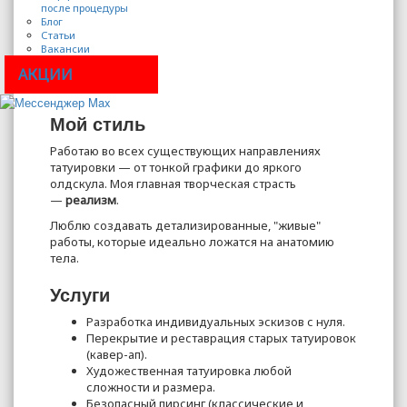
после процедуры
Блог
Статьи
Вакансии
АКЦИИ
Мой стиль
Работаю во всех существующих направлениях
татуировки — от тонкой графики до яркого
олдскула. Моя главная творческая страсть
—
реализм
.
Люблю создавать детализированные, "живые"
работы, которые идеально ложатся на анатомию
тела.
Услуги
Разработка индивидуальных эскизов с нуля.
Перекрытие и реставрация старых татуировок
(кавер-ап).
Художественная татуировка любой
сложности и размера.
Безопасный пирсинг (классические и