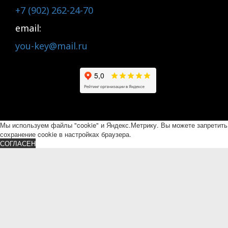
+7 (902) 262-24-70
email:
you-key@mail.ru
Мы используем файлы "cookie" и Яндекс.Метрику. Вы можете запретить
сохранение cookie в настройках браузера.
СОГЛАСЕН