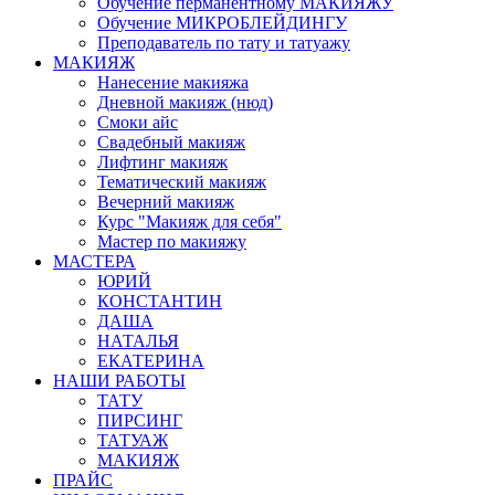
Обучение перманентному МАКИЯЖУ
Обучение МИКРОБЛЕЙДИНГУ
Преподаватель по тату и татуажу
МАКИЯЖ
Нанесение макияжа
Дневной макияж (нюд)
Смоки айс
Свадебный макияж
Лифтинг макияж
Тематический макияж
Вечерний макияж
Курс "Макияж для себя"
Мастер по макияжу
МАСТЕРА
ЮРИЙ
КОНСТАНТИН
ДАША
НАТАЛЬЯ
ЕКАТЕРИНА
НАШИ РАБОТЫ
ТАТУ
ПИРСИНГ
ТАТУАЖ
МАКИЯЖ
ПРАЙС