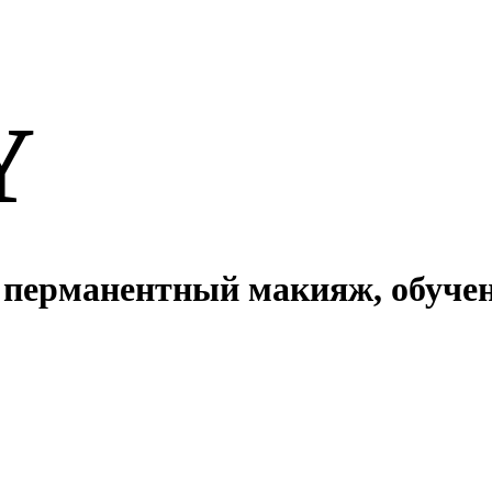
Y
 перманентный макияж, обучен