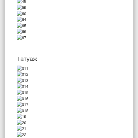
Татуаж